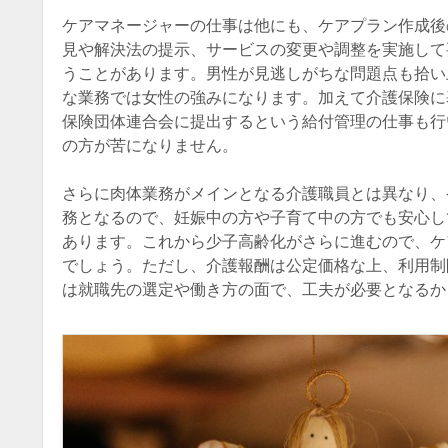
ケアマネージャーの仕事は他にも、ケアプラン作成後
見や解決法の提示、サービスの変更や調整を実施して
うことがあります。男性が見逃しがちな問題点も拾い
な業務では女性の強みになります。加えて介護保険に
保険団体連合会に提出するという給付管理の仕事も行
の方が苦になりません。
さらに肉体業務がメインとなる介護職員とは異なり、
務となるので、妊娠中の方や子育て中の方でも安心し
あります。これから少子高齢化がさらに進むので、ケ
でしょう。ただし、介護報酬は公定価格な上、利用制
は就職先の選定や働き方の面で、工夫が必要となるか