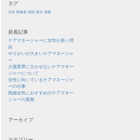
タグ
女性
既婚者
相談
責任
資格
新着記事
ケアマネージャーに女性が多い理
由
やりがいが大きいケアマネージャ
ー
介護業界に欠かせないケアマネー
ジャーについて
女性に向いているケアマネージャ
ーの仕事
既婚女性におすすめのケアマネー
ジャーの業務
アーカイブ
カテゴリー