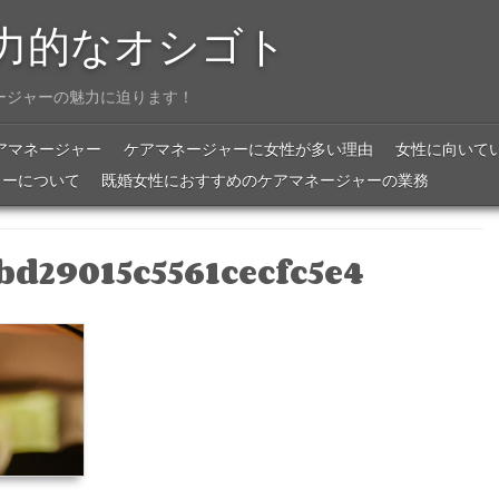
力的なオシゴト
ージャーの魅力に迫ります！
アマネージャー
ケアマネージャーに女性が多い理由
女性に向いて
ャーについて
既婚女性におすすめのケアマネージャーの業務
d29015c5561cecfc5e4